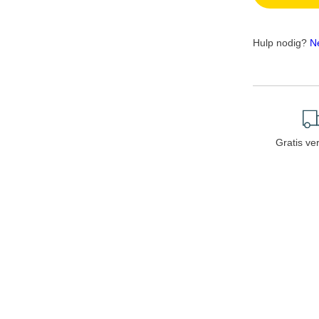
Hulp nodig?
N
Gratis ve