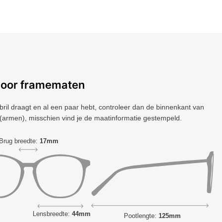
voor framematen
 bril draagt ​​en al een paar hebt, controleer dan de binnenkant van
(armen), misschien vind je de maatinformatie gestempeld.
Brug breedte:
17mm
Lensbreedte:
44mm
Pootlengte:
125mm