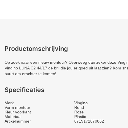
Productomschrijving
Op zoek naar een nieuw montuur? Overweeg dan zeker deze Vingino.
Vingino LUNA C2 44/17 de bril die jou er goed uit laat zien? Kom snel
buurt om erachter te komen!
Specificaties
Merk
Vingino
Vorm montuur
Rond
Kleur voorkant
Roze
Materiaal
Plastic
Artikelnummer
8719172870862