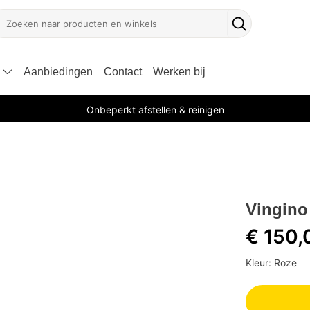
oeken
Zoekknop
Aanbiedingen
Contact
Werken bij
Onbeperkt afstellen & reinigen
Vingino
€ 150,
Kleur: Roze