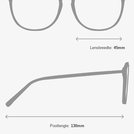
Lensbreedte:
45mm
Pootlengte:
130mm