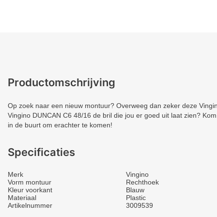
Productomschrijving
Op zoek naar een nieuw montuur? Overweeg dan zeker deze Vingino.
Vingino DUNCAN C6 48/16 de bril die jou er goed uit laat zien? Kom s
in de buurt om erachter te komen!
Specificaties
Merk
Vingino
Vorm montuur
Rechthoek
Kleur voorkant
Blauw
Materiaal
Plastic
Artikelnummer
3009539