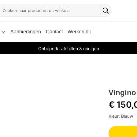
oeken
Zoekknop
Aanbiedingen
Contact
Werken bij
Onbeperkt afstellen & reinigen
Vingino
€ 150,
Kleur: Blauw