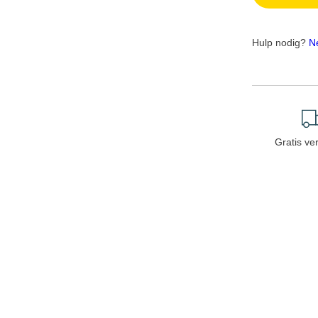
Hulp nodig?
N
Gratis ve