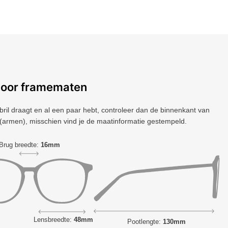
voor framematen
 bril draagt ​​en al een paar hebt, controleer dan de binnenkant van
(armen), misschien vind je de maatinformatie gestempeld.
Brug breedte:
16mm
Lensbreedte:
48mm
Pootlengte:
130mm