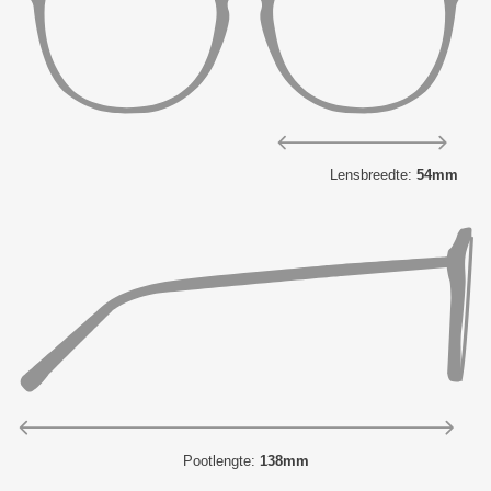
Lensbreedte:
54mm
Pootlengte:
138mm