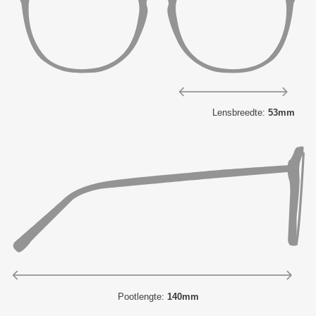
Lensbreedte:
53mm
Pootlengte:
140mm