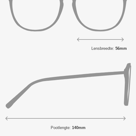
Lensbreedte:
56mm
Pootlengte:
140mm