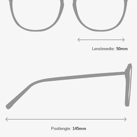
Lensbreedte:
50mm
Pootlengte:
145mm