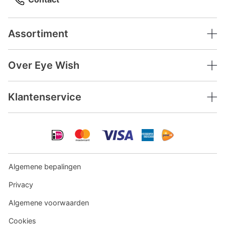
Assortiment
Over Eye Wish
Klantenservice
Algemene bepalingen
Privacy
Algemene voorwaarden
Cookies