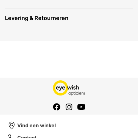
Levering & Retourneren
Vind een winkel
Contact