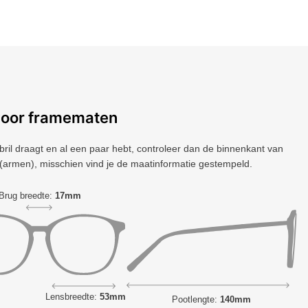
voor framematen
 bril draagt ​​en al een paar hebt, controleer dan de binnenkant van
(armen), misschien vind je de maatinformatie gestempeld.
Brug breedte:
17mm
Lensbreedte:
53mm
Pootlengte:
140mm