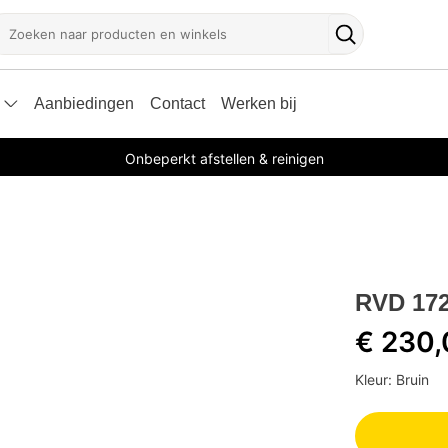
oeken
Zoekknop
Aanbiedingen
Contact
Werken bij
Onbeperkt afstellen & reinigen
RVD 172
€ 230
Kleur: Bruin