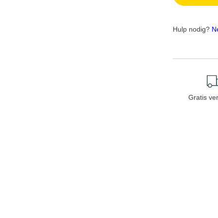
Hulp nodig?
N
Gratis ve