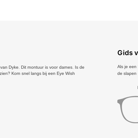
Gids 
Als je een
n Dyke. Dit montuur is voor dames. Is de
 zien? Kom snel langs bij een Eye Wish
de slapen 