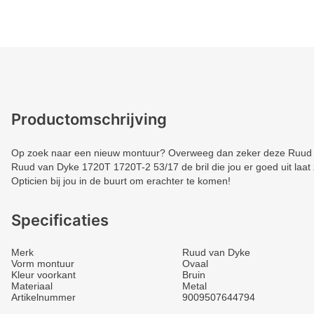
Productomschrijving
Op zoek naar een nieuw montuur? Overweeg dan zeker deze Ruud va
Ruud van Dyke 1720T 1720T-2 53/17 de bril die jou er goed uit laat
Opticien bij jou in de buurt om erachter te komen!
Specificaties
Merk
Ruud van Dyke
Vorm montuur
Ovaal
Kleur voorkant
Bruin
Materiaal
Metal
Artikelnummer
9009507644794