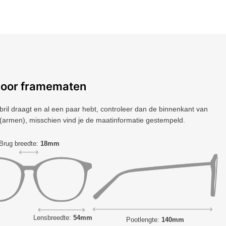
voor framematen
 bril draagt ​​en al een paar hebt, controleer dan de binnenkant van
(armen), misschien vind je de maatinformatie gestempeld.
Brug breedte:
18mm
Lensbreedte:
54mm
Pootlengte:
140mm