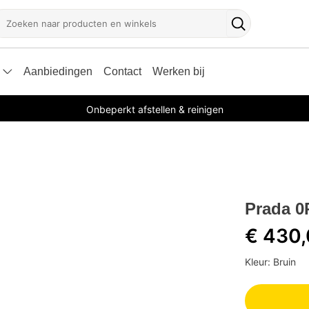
oeken
Zoekknop
Aanbiedingen
Contact
Werken bij
Onbeperkt afstellen & reinigen
Prada 0
€ 430
Kleur: Bruin