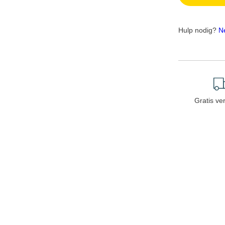
Hulp nodig?
N
Gratis ve