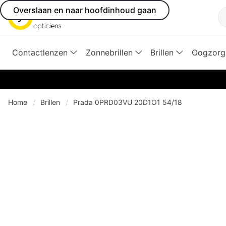
Overslaan en naar hoofdinhoud gaan
Z
Contactlenzen
Zonnebrillen
Brillen
Oogzorg
Home
Brillen
Prada 0PRD03VU 20D1O1 54/18