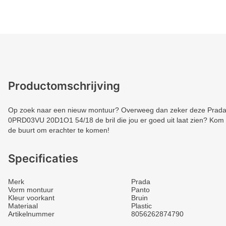
Productomschrijving
Op zoek naar een nieuw montuur? Overweeg dan zeker deze Prada. 
0PRD03VU 20D1O1 54/18 de bril die jou er goed uit laat zien? Kom sn
de buurt om erachter te komen!
Specificaties
Merk
Prada
Vorm montuur
Panto
Kleur voorkant
Bruin
Materiaal
Plastic
Artikelnummer
8056262874790