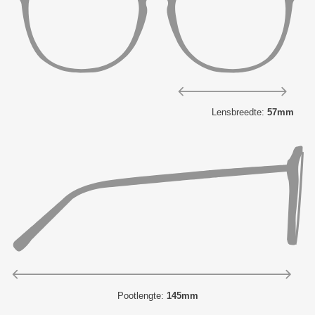
Lensbreedte:
57mm
Pootlengte:
145mm