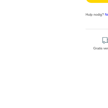
Hulp nodig?
N
Gratis ve