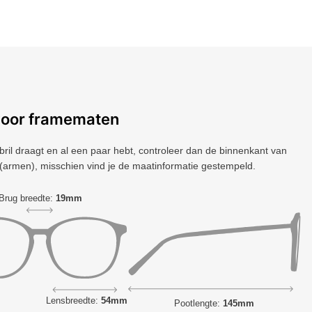
voor framematen
 bril draagt ​​en al een paar hebt, controleer dan de binnenkant van
(armen), misschien vind je de maatinformatie gestempeld.
Brug breedte:
19mm
Lensbreedte:
54mm
Pootlengte:
145mm