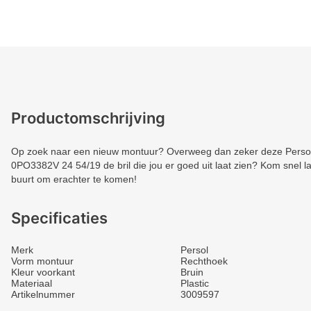
Productomschrijving
Op zoek naar een nieuw montuur? Overweeg dan zeker deze Persol. 
0PO3382V 24 54/19 de bril die jou er goed uit laat zien? Kom snel la
buurt om erachter te komen!
Specificaties
Merk
Persol
Vorm montuur
Rechthoek
Kleur voorkant
Bruin
Materiaal
Plastic
Artikelnummer
3009597