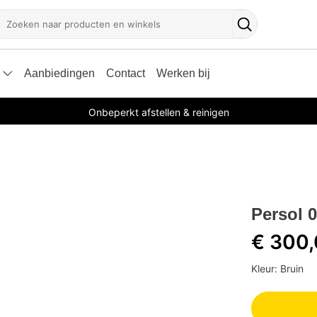
oeken
Zoekknop
Aanbiedingen
Contact
Werken bij
Onbeperkt afstellen & reinigen
Persol 
€ 300
Kleur: Bruin