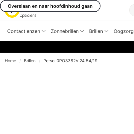
Overslaan en naar hoofdinhoud gaan
Z
Contactlenzen
Zonnebrillen
Brillen
Oogzorg
Home
Brillen
Persol 0PO3382V 24 54/19