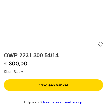
Add 
OWP 2231 300 54/14
€ 300,00
Kleur: Blauw
Vind een winkel
Hulp nodig?
Neem contact met ons op