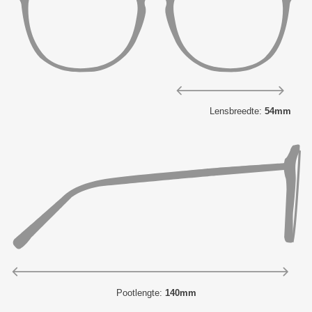
Lensbreedte:
54mm
Pootlengte:
140mm