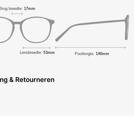
Brug breedte:
17mm
Lensbreedte:
53mm
Pootlengte:
140mm
ing & Retourneren