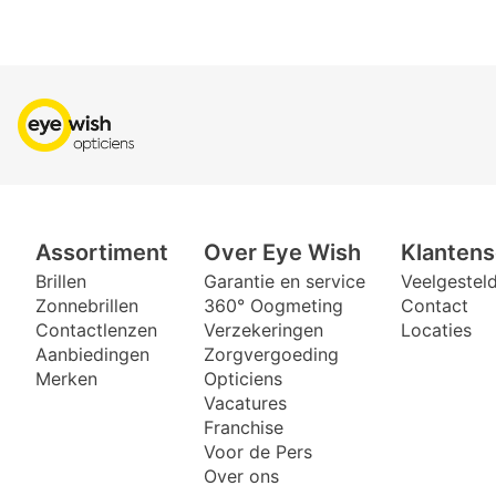
Assortiment
Over Eye Wish
Klantens
Brillen
Garantie en service
Veelgestel
Zonnebrillen
360° Oogmeting
Contact
Contactlenzen
Verzekeringen
Locaties
Aanbiedingen
Zorgvergoeding
Merken
Opticiens
Vacatures
Franchise
Voor de Pers
Over ons