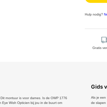
Hulp nodig?
N
Gratis ve
Gids 
Als je een
Dit montuur is voor dames. Is de OWP 1776
en Eye Wish Opticien bij jou in de buurt om
de slapen 