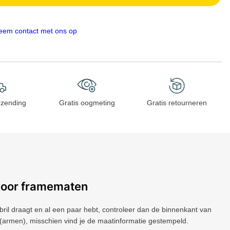
eem contact met ons op
rzending
Gratis oogmeting
Gratis retourneren
voor framematen
 bril draagt ​​en al een paar hebt, controleer dan de binnenkant van
(armen), misschien vind je de maatinformatie gestempeld.