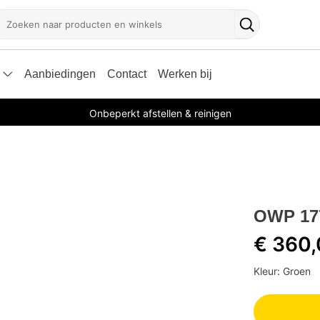
oeken
Zoekknop
Aanbiedingen
Contact
Werken bij
Onbeperkt afstellen & reinigen
OWP 177
€ 360
Kleur: Groen