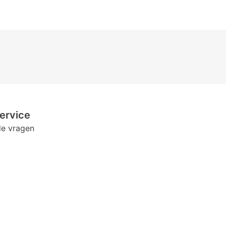
ervice
de vragen