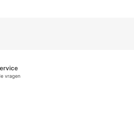
ervice
de vragen