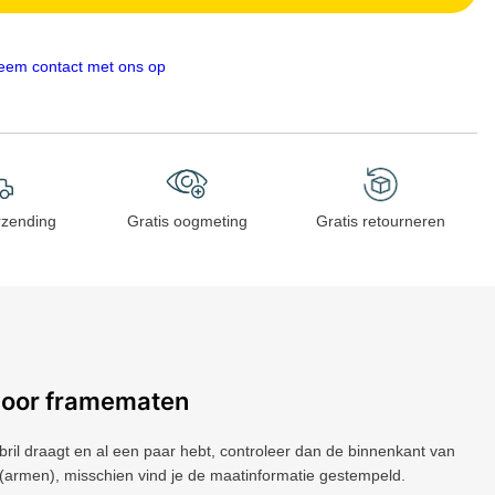
eem contact met ons op
rzending
Gratis oogmeting
Gratis retourneren
voor framematen
 bril draagt ​​en al een paar hebt, controleer dan de binnenkant van
(armen), misschien vind je de maatinformatie gestempeld.