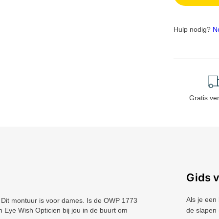
Hulp nodig?
N
Gratis ve
Gids 
Als je een
Dit montuur is voor dames. Is de OWP 1773
en Eye Wish Opticien bij jou in de buurt om
de slapen 