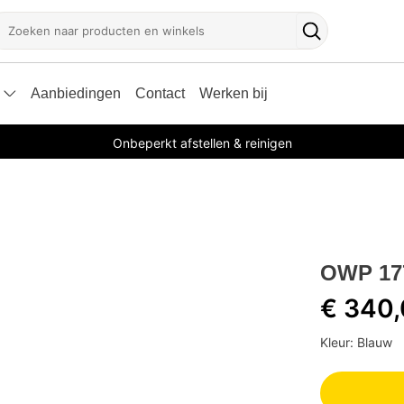
oeken
Zoekknop
Aanbiedingen
Contact
Werken bij
Onbeperkt afstellen & reinigen
OWP 177
€ 340
Kleur: Blauw