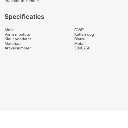
erachter te komen!
Specificaties
Merk
OWP
Vorm montuur
Katten oog
Kleur voorkant
Blauw
Materiaal
Metal
Artikelnummer
3006760