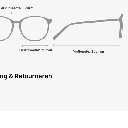
Brug breedte:
17mm
Lensbreedte:
50mm
Pootlengte:
135mm
ing & Retourneren