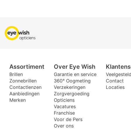
Assortiment
Over Eye Wish
Klantens
Brillen
Garantie en service
Veelgestel
Zonnebrillen
360° Oogmeting
Contact
Contactlenzen
Verzekeringen
Locaties
Aanbiedingen
Zorgvergoeding
Merken
Opticiens
Vacatures
Franchise
Voor de Pers
Over ons