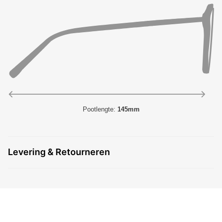
Pootlengte:
145mm
Levering & Retourneren