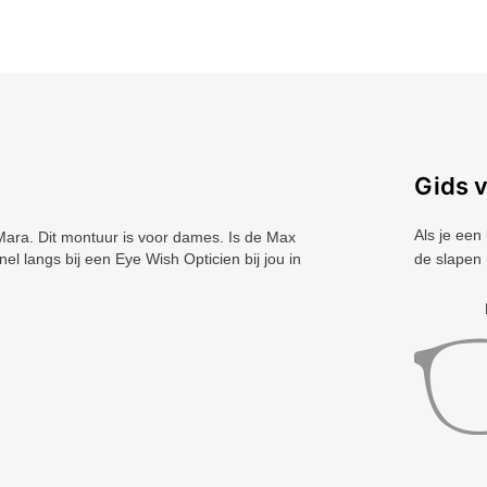
Gids 
Als je een
ra. Dit montuur is voor dames. Is de Max
l langs bij een Eye Wish Opticien bij jou in
de slapen 