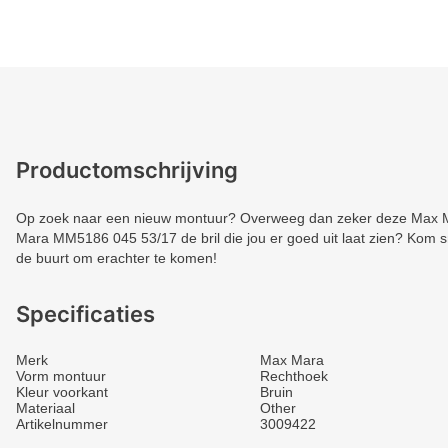
Productomschrijving
Op zoek naar een nieuw montuur? Overweeg dan zeker deze Max Ma
Mara MM5186 045 53/17 de bril die jou er goed uit laat zien? Kom sne
de buurt om erachter te komen!
Specificaties
Merk
Max Mara
Vorm montuur
Rechthoek
Kleur voorkant
Bruin
Materiaal
Other
Artikelnummer
3009422