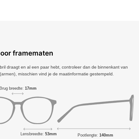
voor framematen
 bril draagt ​​en al een paar hebt, controleer dan de binnenkant van
(armen), misschien vind je de maatinformatie gestempeld.
Brug breedte:
17mm
Lensbreedte:
53mm
Pootlengte:
140mm