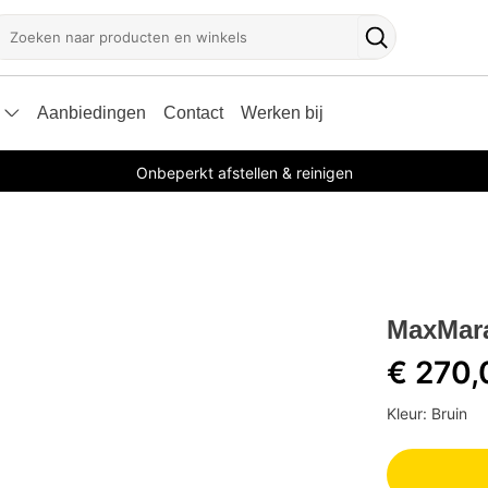
oeken
Zoekknop
Aanbiedingen
Contact
Werken bij
Onbeperkt afstellen & reinigen
MaxMara
€ 270,
Kleur: Bruin