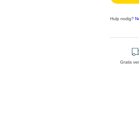
Hulp nodig?
N
Gratis ve