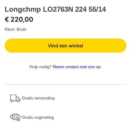
Longchmp LO2763N 224 55/14
€ 220,00
Kleur: Bruin
Vind een winkel
Hulp nodig?
Neem contact met ons op
Gratis verzending
Gratis oogmeting