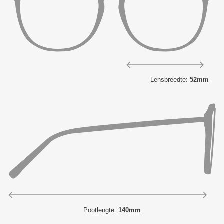
Lensbreedte:
52mm
Pootlengte:
140mm