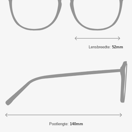
Lensbreedte:
52mm
Pootlengte:
140mm