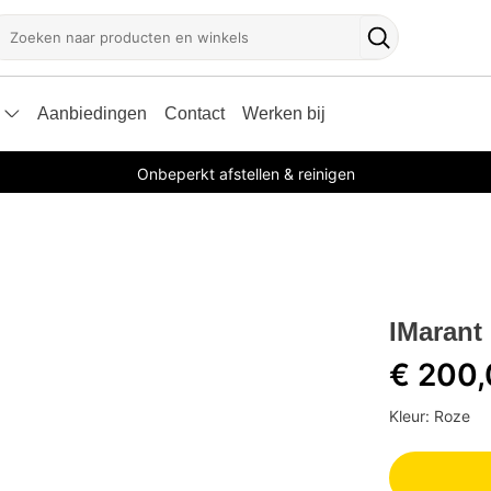
oeken
Zoekknop
Aanbiedingen
Contact
Werken bij
Onbeperkt afstellen & reinigen
IMarant
€ 200
Kleur: Roze