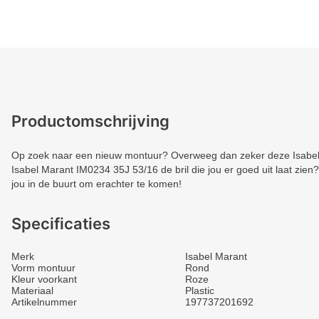
Productomschrijving
Op zoek naar een nieuw montuur? Overweeg dan zeker deze Isabel 
Isabel Marant IM0234 35J 53/16 de bril die jou er goed uit laat zien
jou in de buurt om erachter te komen!
Specificaties
Merk
Isabel Marant
Vorm montuur
Rond
Kleur voorkant
Roze
Materiaal
Plastic
Artikelnummer
197737201692