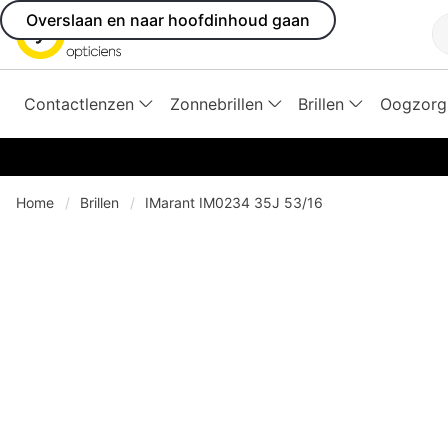
Overslaan en naar hoofdinhoud gaan
Z
Contactlenzen
Zonnebrillen
Brillen
Oogzorg
Home
Brillen
IMarant IM0234 35J 53/16