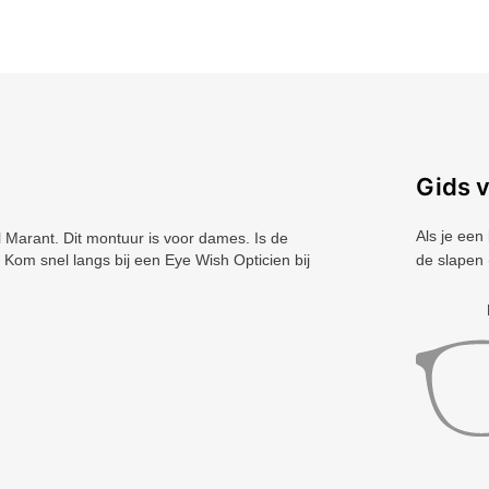
Gids 
Als je een
Marant. Dit montuur is voor dames. Is de
? Kom snel langs bij een Eye Wish Opticien bij
de slapen 