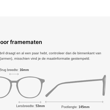
voor framematen
 bril draagt ​​en al een paar hebt, controleer dan de binnenkant van
(armen), misschien vind je de maatinformatie gestempeld.
Brug breedte:
16mm
Lensbreedte:
53mm
Pootlengte:
145mm