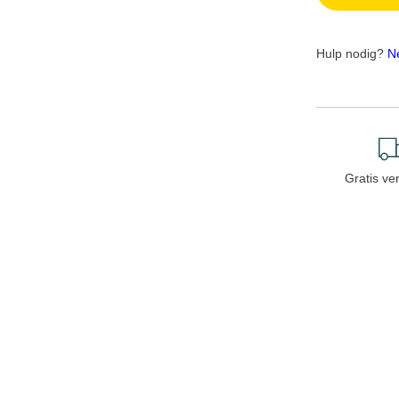
Hulp nodig?
N
Gratis ve