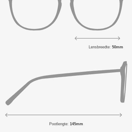
Lensbreedte:
50mm
Pootlengte:
145mm