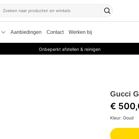
oeken
Zoekknop
Aanbiedingen
Contact
Werken bij
Onbeperkt afstellen & reinigen
Gucci G
€ 500
Kleur: Goud