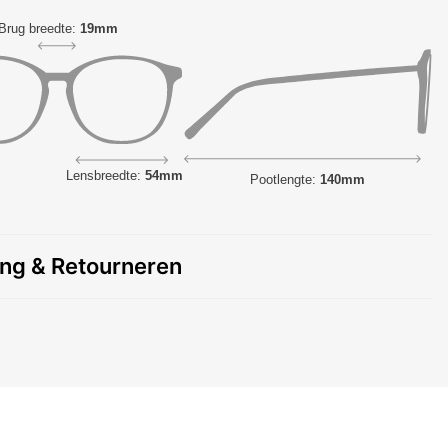
Brug breedte:
19mm
Lensbreedte:
54mm
Pootlengte:
140mm
ing & Retourneren