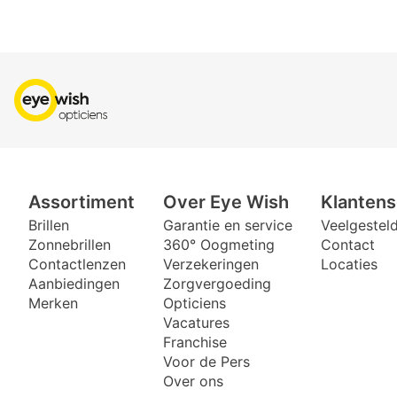
Assortiment
Over Eye Wish
Klantens
Brillen
Garantie en service
Veelgestel
Zonnebrillen
360° Oogmeting
Contact
Contactlenzen
Verzekeringen
Locaties
Aanbiedingen
Zorgvergoeding
Merken
Opticiens
Vacatures
Franchise
Voor de Pers
Over ons