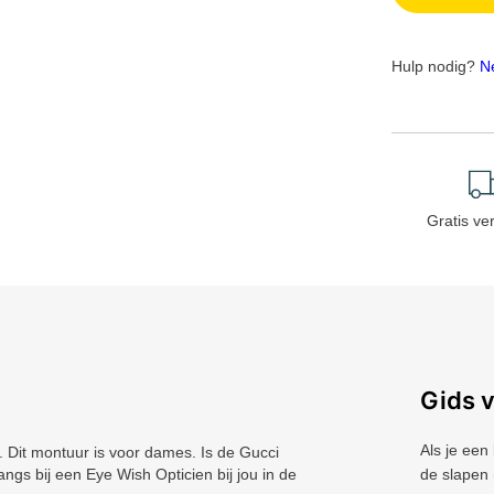
Hulp nodig?
N
Gratis ve
Gids 
Als je een
Dit montuur is voor dames. Is de Gucci
ngs bij een Eye Wish Opticien bij jou in de
de slapen 