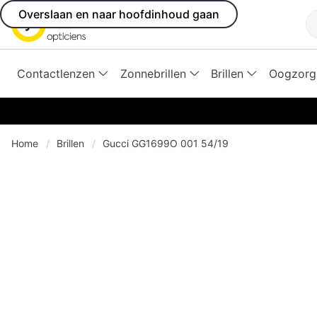
Overslaan en naar hoofdinhoud gaan
Z
Contactlenzen
Zonnebrillen
Brillen
Oogzorg
Home
Brillen
Gucci GG1699O 001 54/19