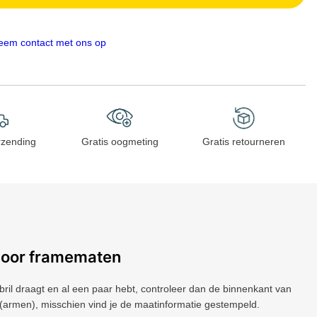
eem contact met ons op
rzending
Gratis oogmeting
Gratis retourneren
voor framematen
 bril draagt ​​en al een paar hebt, controleer dan de binnenkant van
(armen), misschien vind je de maatinformatie gestempeld.