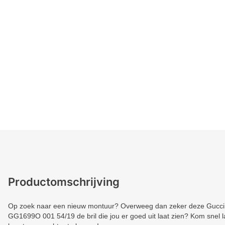
Productomschrijving
Op zoek naar een nieuw montuur? Overweeg dan zeker deze Gucci. 
GG1699O 001 54/19 de bril die jou er goed uit laat zien? Kom snel la