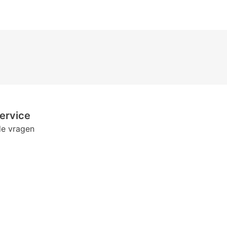
ervice
de vragen