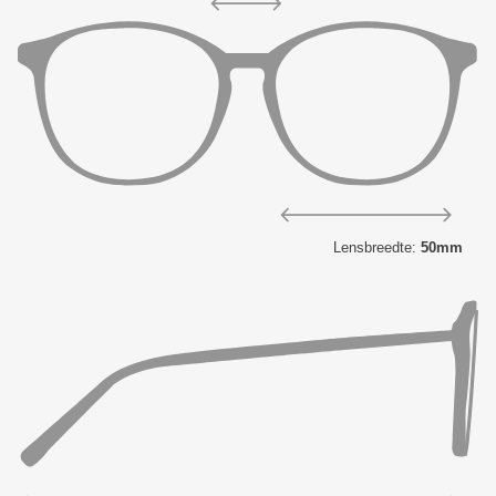
Lensbreedte:
50mm