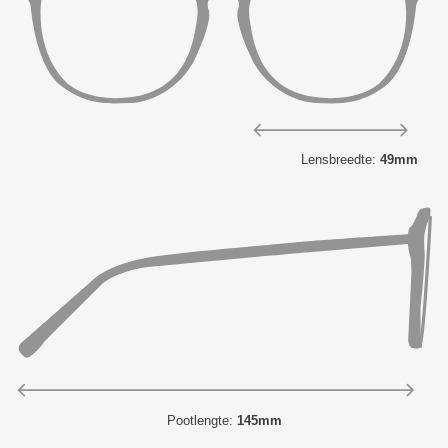
Lensbreedte:
49mm
Pootlengte:
145mm