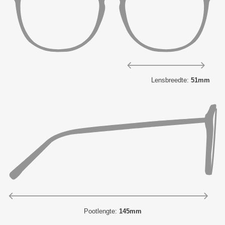
Lensbreedte:
51mm
Pootlengte:
145mm