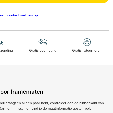
eem contact met ons op
rzending
Gratis oogmeting
Gratis retourneren
voor framematen
 bril draagt ​​en al een paar hebt, controleer dan de binnenkant van
(armen), misschien vind je de maatinformatie gestempeld.