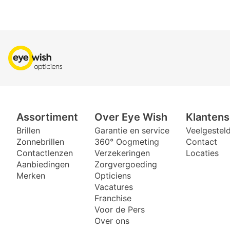
Assortiment
Over Eye Wish
Klantens
Brillen
Garantie en service
Veelgestel
Zonnebrillen
360° Oogmeting
Contact
Contactlenzen
Verzekeringen
Locaties
Aanbiedingen
Zorgvergoeding
Merken
Opticiens
Vacatures
Franchise
Voor de Pers
Over ons