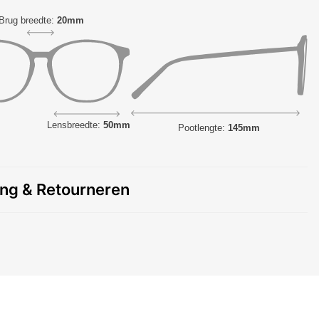
Brug breedte:
20mm
Lensbreedte:
50mm
Pootlengte:
145mm
ing & Retourneren