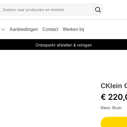
oeken
Zoekknop
Aanbiedingen
Contact
Werken bij
Onbeperkt afstellen & reinigen
CKlein 
€ 220,
Kleur: Bruin