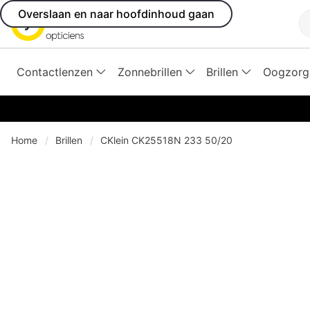
Overslaan en naar hoofdinhoud gaan
Z
Contactlenzen
Zonnebrillen
Brillen
Oogzorg
Home
Brillen
CKlein CK25518N 233 50/20