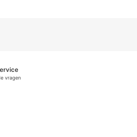
ervice
de vragen