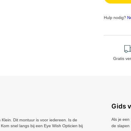
Hulp nodig?
N
Gratis ve
Gids 
Als je een
ein. Dit montuur is voor iedereen. Is de
? Kom snel langs bij een Eye Wish Opticien bij
de slapen 