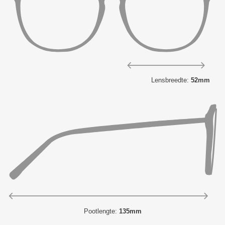
Lensbreedte:
52mm
Pootlengte:
135mm