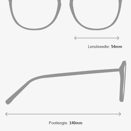
Lensbreedte:
54mm
Pootlengte:
140mm