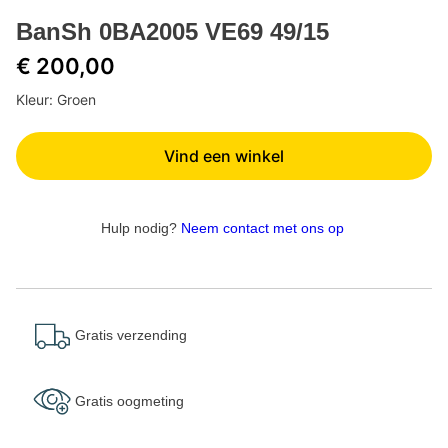
BanSh 0BA2005 VE69 49/15
€ 200,00
Kleur: Groen
Vind een winkel
Hulp nodig?
Neem contact met ons op
Gratis verzending
Gratis oogmeting