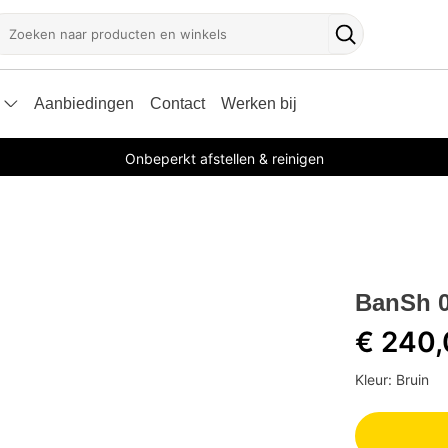
oeken
Zoekknop
Aanbiedingen
Contact
Werken bij
Onbeperkt afstellen & reinigen
BanSh 0
€ 240
Kleur: Bruin