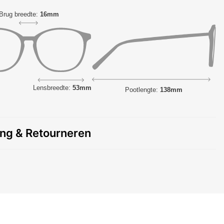
Brug breedte:
16mm
Lensbreedte:
53mm
Pootlengte:
138mm
ing & Retourneren