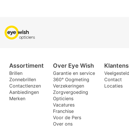
Assortiment
Over Eye Wish
Klantens
Brillen
Garantie en service
Veelgestel
Zonnebrillen
360° Oogmeting
Contact
Contactlenzen
Verzekeringen
Locaties
Aanbiedingen
Zorgvergoeding
Merken
Opticiens
Vacatures
Franchise
Voor de Pers
Over ons