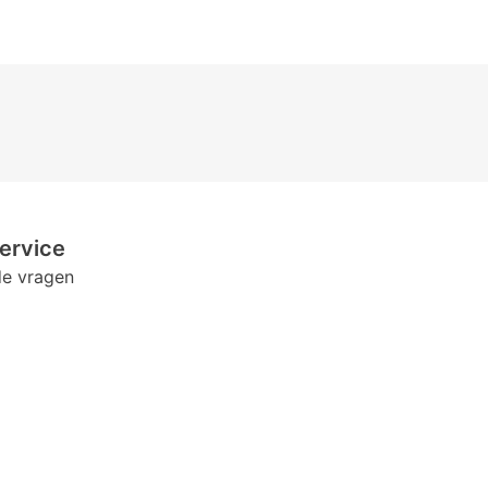
ervice
de vragen