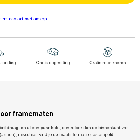
eem contact met ons op
rzending
Gratis oogmeting
Gratis retourneren
voor framematen
 bril draagt ​​en al een paar hebt, controleer dan de binnenkant van
(armen), misschien vind je de maatinformatie gestempeld.