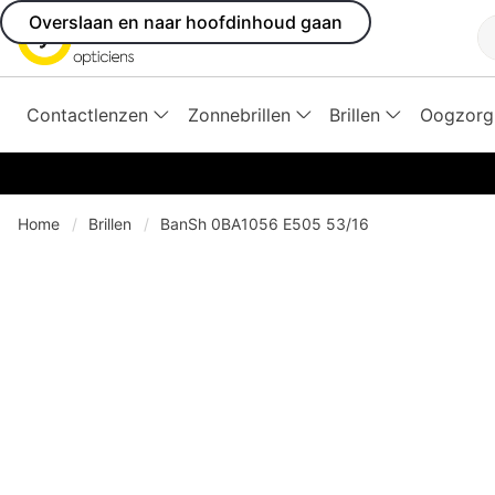
Overslaan en naar hoofdinhoud gaan
Z
Contactlenzen
Zonnebrillen
Brillen
Oogzorg
Home
Brillen
BanSh 0BA1056 E505 53/16