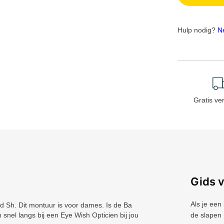
Hulp nodig?
N
Gratis ve
Gids 
Als je een
Sh. Dit montuur is voor dames. Is de Ba
snel langs bij een Eye Wish Opticien bij jou
de slapen 