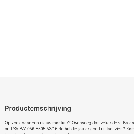
Productomschrijving
Op zoek naar een nieuw montuur? Overweeg dan zeker deze Ba and 
and Sh BA1056 E505 53/16 de bril die jou er goed uit laat zien? Kom 