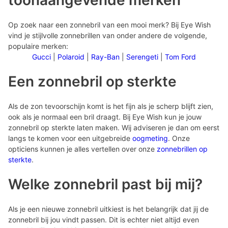
toonaangevende merken
Op zoek naar een zonnebril van een mooi merk? Bij Eye Wish
vind je stijlvolle zonnebrillen van onder andere de volgende,
populaire merken:
Gucci
|
Polaroid
|
Ray-Ban
|
Serengeti
|
Tom Ford
Een zonnebril op sterkte
Als de zon tevoorschijn komt is het fijn als je scherp blijft zien,
ook als je normaal een bril draagt. Bij Eye Wish kun je jouw
zonnebril op sterkte laten maken. Wij adviseren je dan om eerst
langs te komen voor een uitgebreide
oogmeting
. Onze
opticiens kunnen je alles vertellen over onze
zonnebrillen op
sterkte
.
Welke zonnebril past bij mij?
Als je een nieuwe zonnebril uitkiest is het belangrijk dat jij de
zonnebril bij jou vindt passen. Dit is echter niet altijd even