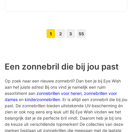
1
2
3
55
Volgende pagina knop
Vorige pagina knop
Een zonnebril die bij jou past
Op zoek naar een nieuwe zonnebril? Dan ben je bij Eye Wish
aan het juiste adres! Bij ons vind je namelijk een ruim
assortiment aan
zonnebrillen voor heren
,
zonnebrillen voor
dames
en
kinderzonnebrillen
. Er is altijd een zonnebril die bij jou
past. De zonnebrillen bieden uitstekende UV-bescherming én
zien er ook nog eens erg leuk uit! Bij Eye Wish vinden we het
belangrijk dat je de perfecte bril vindt. Daarom heb je bij ons
de keuze uit verschillende topmerken! De collecties van deze
merken bestaan uit zonnebrillen die meegaan met de laatste