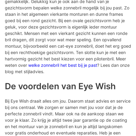
gemakkelijk. Gelukkig kun je ook aan de hand van je
gezichtsvorm bepalen welke zonnebril mogelijk bij jou past. Zo
staan in het algemeen vierkante monturen en dunne frames
goed bij een rond gezicht. Bij een ovale gezichtsvorm heb je
geluk, voor deze gezichtsvorm is eigenlijk ieder montuur
geschikt. Mensen met een vierkant gezicht kunnen een ronde
bril dragen, dit zorgt voor wat meer speling. Een opvallend
montuur, bijvoorbeeld een cat-eye zonnebril, doet het erg goed
bij een rechthoekige gezichtsvorm. Ten slotte kun je met een
hartvormig gezicht het best kiezen voor een pilotenbril. Meer
weten over
welke zonnebril het best bij je past
? Lees dan onze
blog met stijladvies.
De voordelen van Eye Wish
Bij Eye Wish draait alles om jou. Daarom staat advies en service
bij ons centraal. We zorgen er samen met jou voor dat je de
perfecte zonnebril vindt. Maar ook na de aankoop staan we
voor je klaar. Zo krijg je altijd twee jaar garantie op de coating
en het montuur van je zonnebril en kun je altijd langskomen
voor gratis onderhoud en eventuele reparaties. Heb je een